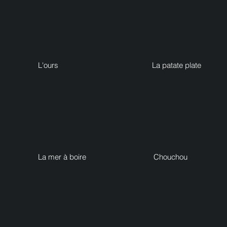
L'ours
La patate plate
La mer à boire
Chouchou