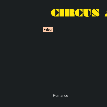
CIRCUS 
Retour
Romance