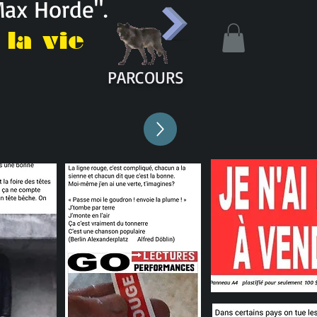
Max Horde".
la vie
PARCOURS