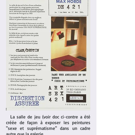
L
a salle de jeu (voir doc ci-contre a été
créée de façon à exposer les peintures
"sexe et suprématisme" dans un cadre
autre que la galerie.