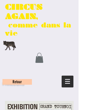
CIRCUS
AGAIN,
comme dans la
vie
Retour
PARCOURS