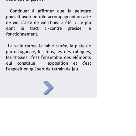
C
ontinuer à affirmer que la peinture
pouvait avoir un rôle accompagnant un acte
de vie. L'acte de vie choisi a été ici le jeu
dont le tract ci-contre précise le
fonctionnement.
L
a salle carrée, la table carrée, la piste de
jeu octogonale, les tons, les dés cubiques,
les chaises, c'est l'ensemble des éléments
qui constitue l' exposition et c'est
l'exposition qui sert de terrain de jeu.
1990