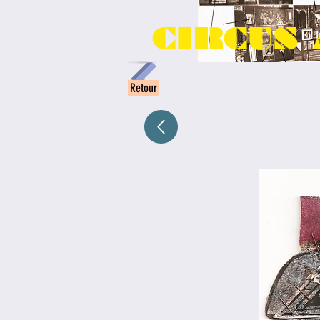
CIRCUS 
Retour